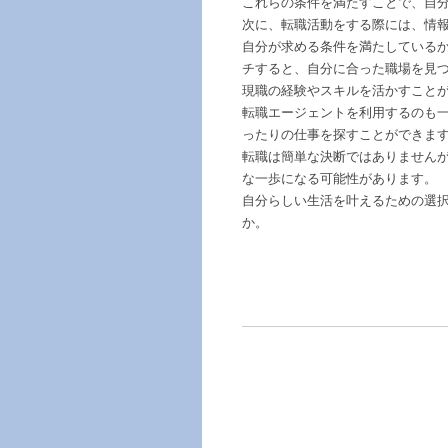
これらの条件を満たすことで、自
次に、転職活動をする際には、情
自分が求める条件を満たしている
チすると、自分に合った職場を見
現職の経験やスキルを活かすこと
転職エージェントを利用するのも
ったりの仕事を探すことができま
転職は簡単な決断ではありません
な一歩になる可能性があります。
自分らしい生活を叶えるための選
か。