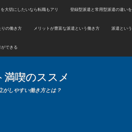
トを大切にしたいなら転職もアリ
登録型派遣と常用型派遣の違いを
たりの働き方
メリットが豊富な派遣という働き方
派遣という
方ができる
ト満喫のススメ
立がしやすい働き方とは？