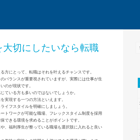
を大切にしたいなら転職
える方にとって、転職はそれを叶えるチャンスです。
トのバランスが重要視されていますが、実際には仕事が生
多いのが現状です。
感じている方も多いのではないでしょうか。
活を実現する一つの方法といえます。
るライフスタイルを明確にしましょう。
モートワークが可能な職場、フレックスタイム制度を採用
確保できる環境を求めることがポイントです。
業や、福利厚生が整っている職場も選択肢に入れると良い