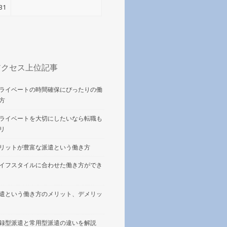
31
アクセス上位記事
ライベートの時間確保にぴったりの働
方
ライベートを大切にしたいなら転職も
リ
リットが豊富な派遣という働き方
イフスタイルに合わせた働き方ができ
遣という働き方のメリット、デメリッ
録型派遣と常用型派遣の違いを解説