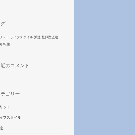
タグ
リット
ライフスタイル
派遣
登録型派遣
格
転職
最近のコメント
カテゴリー
リット
イフスタイル
遣