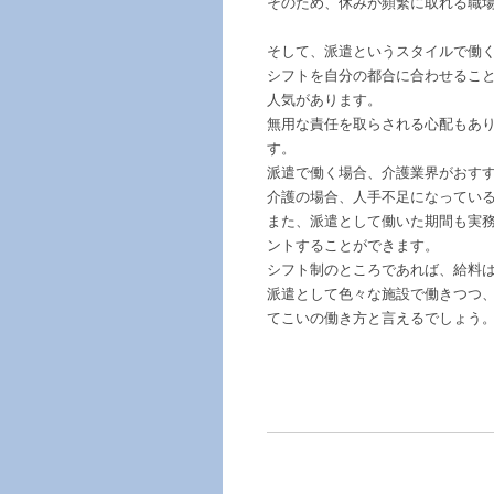
そのため、休みが頻繁に取れる職
そして、派遣というスタイルで働
シフトを自分の都合に合わせるこ
人気があります。
無用な責任を取らされる心配もあ
す。
派遣で働く場合、介護業界がおす
介護の場合、人手不足になってい
また、派遣として働いた期間も実
ントすることができます。
シフト制のところであれば、給料
派遣として色々な施設で働きつつ
てこいの働き方と言えるでしょう