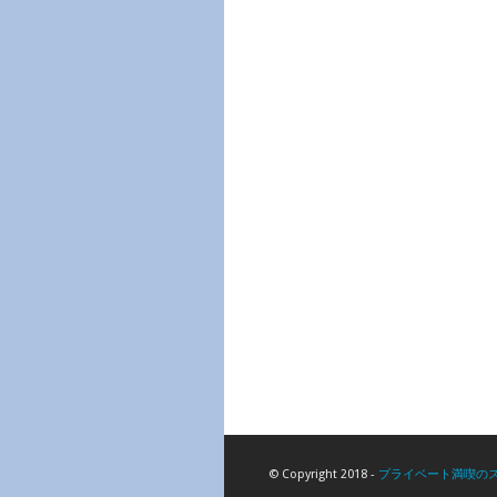
© Copyright 2018 -
プライベート満喫の