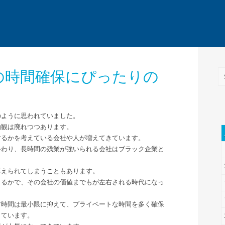
の時間確保にぴったりの
のように思われていました。
働観は廃れつつあります。
するかを考えている会社や人が増えてきています。
終わり、長時間の残業が強いられる会社はブラック企業と
訴えられてしまうこともあります。
きるかで、その会社の価値までもが左右される時代になっ
す時間は最小限に抑えて、プライベートな時間を多く確保
きています。