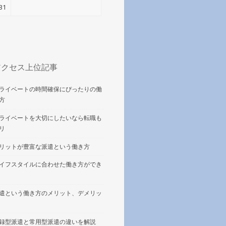
31
アクセス上位記事
ライベートの時間確保にぴったりの働
方
ライベートを大切にしたいなら転職も
リ
リットが豊富な派遣という働き方
イフスタイルに合わせた働き方ができ
遣という働き方のメリット、デメリッ
録型派遣と常用型派遣の違いを解説