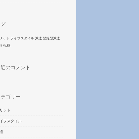
タグ
リット
ライフスタイル
派遣
登録型派遣
格
転職
最近のコメント
カテゴリー
リット
イフスタイル
遣