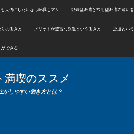
トを大切にしたいなら転職もアリ
登録型派遣と常用型派遣の違いを
たりの働き方
メリットが豊富な派遣という働き方
派遣という
方ができる
ト満喫のススメ
立がしやすい働き方とは？